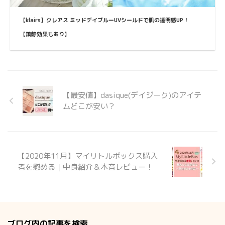
【klairs】クレアス ミッドデイブルーUVシールドで肌の透明感UP！
【鎮静効果もあり】
【最安値】dasique(デイジーク)のアイテ
ムどこが安い？
【2020年11月】マイリトルボックス購入
者を慰める｜中身紹介＆本音レビュー！
ブログ内の記事を検索