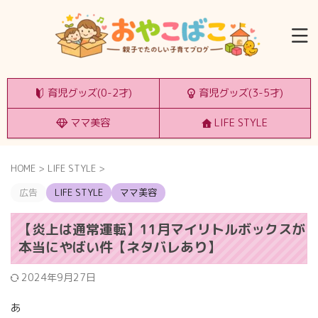
育児グッズ(0-2才)
育児グッズ(3-5才)
ママ美容
LIFE STYLE
HOME
>
LIFE STYLE
>
広告
LIFE STYLE
ママ美容
【炎上は通常運転】11月マイリトルボックスが
本当にやばい件【ネタバレあり】
2024年9月27日
あ