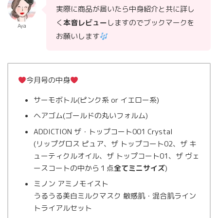
実際に商品が届いたら中身紹介と共に詳し
く
本音レビュー
しますのでブックマークを
Aya
お願いします
今月号の中身
サーモボトル(ピンク系 or イエロー系)
ヘアゴム(ゴールドの丸いフォルム)
ADDICTION ザ・トップコート001 Crystal
(リップグロス ピュア、ザ トップコート02、ザ キ
ューティクルオイル、ザ トップコート01、ザ ヴェ
ースコートの中から１点
全てミニサイズ
)
ミノン アミノモイスト
うるうる美白ミルクマスク 敏感肌・混合肌ライン
トライアルセット