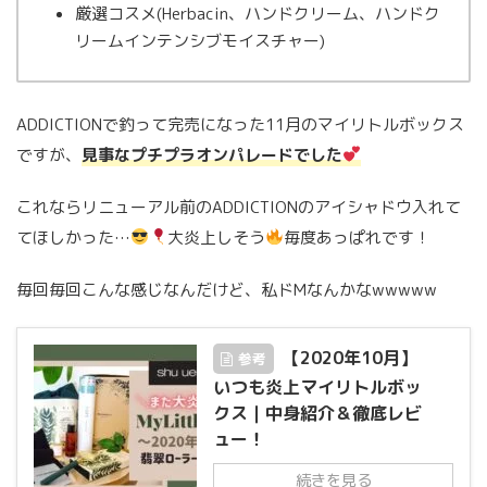
厳選コスメ(Herbacin、ハンドクリーム、ハンドク
リームインテンシブモイスチャー)
ADDICTIONで釣って完売になった11月のマイリトルボックス
ですが、
見事なプチプラオンパレードでした
これならリニューアル前のADDICTIONのアイシャドウ入れて
てほしかった…
大炎上しそう
毎度あっぱれです！
毎回毎回こんな感じなんだけど、私ドMなんかなwwwww
【2020年10月】
参考
いつも炎上マイリトルボッ
クス｜中身紹介＆徹底レビ
ュー！
続きを見る