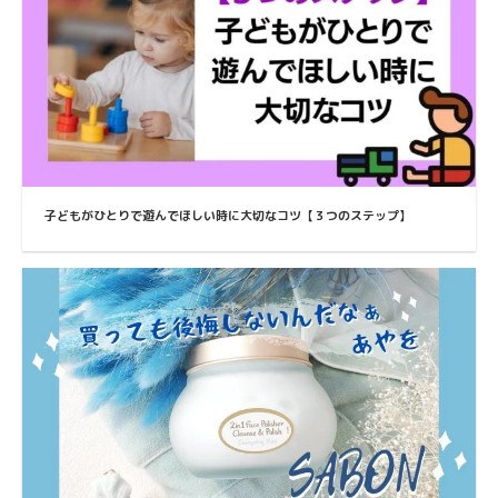
子どもがひとりで遊んでほしい時に大切なコツ【３つのステップ】