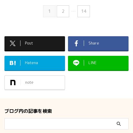
1
2
…
14
Post
Share
Hatena
LINE
note
ブログ内の記事を検索