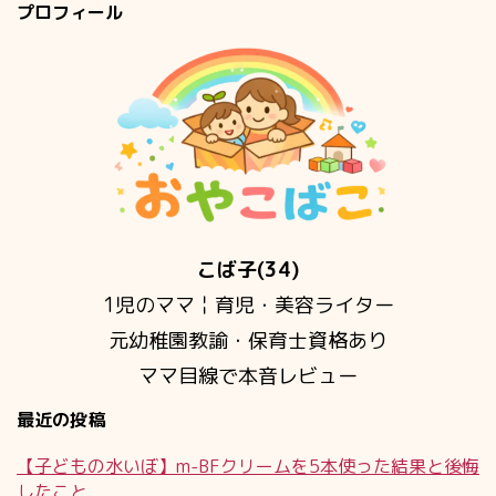
プロフィール
こば子(34)
1児のママ￤育児・美容ライター
元幼稚園教諭・保育士資格あり
ママ目線で本音レビュー
最近の投稿
【子どもの水いぼ】m-BFクリームを5本使った結果と後悔
したこと