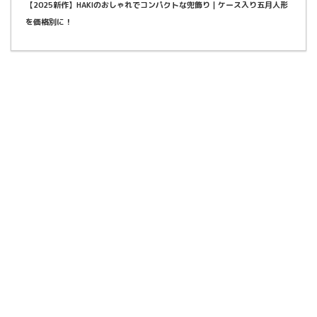
【2025新作】HAKIのおしゃれでコンパクトな兜飾り｜ケース入り五月人形
を価格別に！