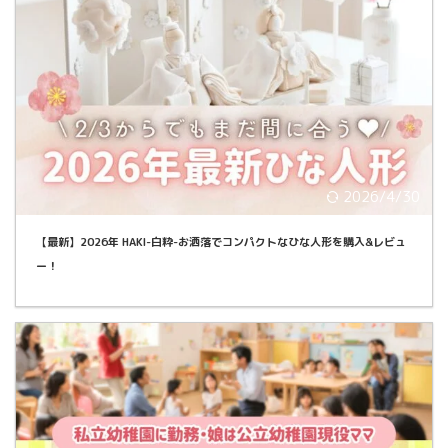
2026/4/30
【最新】2026年 HAKI-白粋-お洒落でコンパクトなひな人形を購入&レビュ
ー！