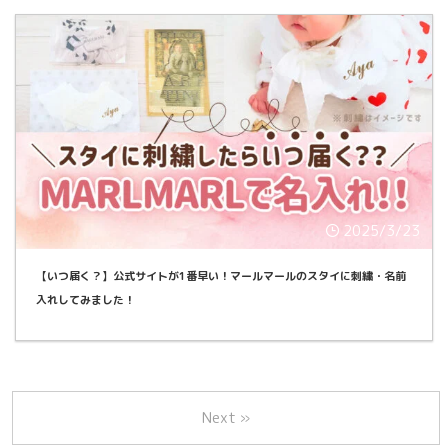
2025/3/23
【いつ届く？】公式サイトが1番早い！マールマールのスタイに刺繍・名前
入れしてみました！
Next »