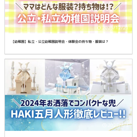
2025/12/21
【幼稚園】私立・公立幼稚園説明会・体験会の持ち物・服装は？
2025/4/3