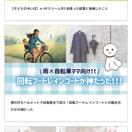
【子どもの水いぼ】m-BFクリームを5本使った結果と後悔したこと
2026/6/19
雨の日もヘルメットで自転車送り迎え！回転フードレインコートとの組み合
わせが神だった