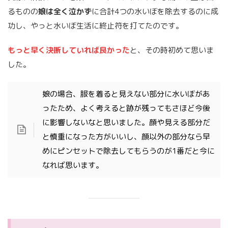
るものの
娘は全く泣かず
に合計4つの水いぼを除去するのに成
功し、やっと水いぼ生活に終止符を打てたのです。
もっと早く決断していれば良かった
と、その時初めて思いま
した。
娘の場合、服を着ると見えない部分に水いぼがあ
ったため、よく考えると跡が残ってもさほど今後
に影響しないなと思いました。顔や見える部分だ
と慎重になった方がいいし、顔以外の部分なら早
めにピンセットで除去してもらうのが1番だと今に
なれば思います。