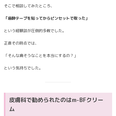
そこで相談してみたところ、
「麻酔テープを貼ってからピンセットで取った」
という経験談が圧倒的多数でした。
正直その時点では、
「そんな痛そうなことを本当にするの？」
という気持ちでした。
皮膚科で勧められたのはm-BFクリー
ム