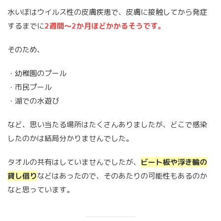
水いぼはウイルス性の皮膚疾患で、皮膚に接触してから発症
するまでに
2週間〜2か月ほどかかるそうです。
そのため、
・幼稚園のプール
・市民プール
・湖での水遊び
など、思い当たる場所はたくさんありましたが、どこで感染
したのかは結局分かりませんでした。
タオルの共有はしていませんでしたが、
ビート板や浮き輪の
貸し借り
などはあったので、そのあたりの可能性もあるのか
なと思っています。