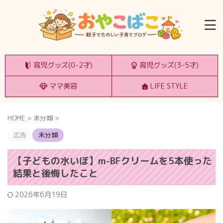
育児グッズ(0-2才)
育児グッズ(3-5才)
ママ美容
LIFE STYLE
HOME
>
未分類
>
広告
未分類
【子どもの水いぼ】m-BFクリームを5本使った
結果と後悔したこと
2026年6月19日